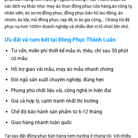
các dich vụ khác như: may áo thun đồng phục cửa hàng,áo công ty,
nhân viên, áo sơ mi đồng phục, đồng phục bảo hộ lao động, áo
nhóm, áo lớp, mũ đồng phục, tạp dề, in áo gia công,… Chúng tôi đã
phục vụ hơn 1000+ doanh nghiệp và nhiều đơn vị tổ chức lớn nhỏ.
Ưu đãi và cam kết tại Đồng Phục Thành Luân
Tư vấn, miễn phí thiết kế mẫu in, thêu, chỉ sau 30 phút
có mẫu
Hỗ trợ giao vải mẫu, may áo mẫu nhanh chóng
Đội ngũ sản xuất chuyên nghiệp, đúng hẹn
Phong phú chất liệu vải, công nghệ in hiện đại
Giá cả hợp lý, cạnh tranh nhất thị trường
Chế độ bảo hành sản phẩm từ 6-12 tháng
Giao hàng nhanh toàn quốc
Tại sao đặt đồng phục bán hàng nem nướng ở chúng tôi. Với nhiều