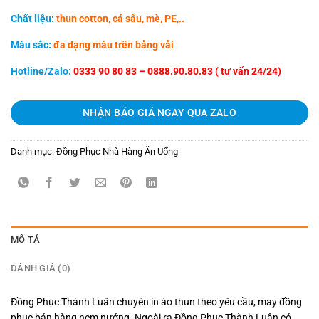
Chất liệu:
thun cotton, cá sấu, mè, PE,..
Màu sắc:
đa dạng màu trên bảng vải
Hotline/Zalo:
0333 90 80 83 – 0888.90.80.83 ( tư vấn 24/24)
NHẬN BÁO GIÁ NGAY QUA ZALO
Danh mục:
Đồng Phục Nhà Hàng Ăn Uống
MÔ TẢ
ĐÁNH GIÁ (0)
Đồng Phục Thành Luân chuyên in áo thun theo yêu cầu, may đồng
phục bán hàng nem nướng. Ngoài ra Đồng Phục Thành Luân có