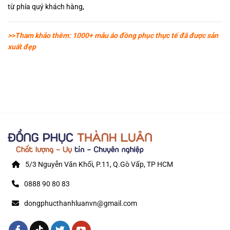
từ phía quý khách hàng,
>>Tham khảo thêm: 1000+ mẫu áo đồng phục thực tế đã được sản
xuất đẹp
5/3 Nguyễn Văn Khối, P.11, Q.Gò Vấp, TP HCM
0888 90 80 83
dongphucthanhluanvn@gmail.com