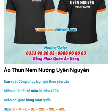
Áo Thun Nem Nướng Uyên Nguyễn
Sản xuất đồng phục trọn gói theo yêu cầu
Miễn phí thiết kế mẫu in thêu 100%
Miễn phí giao hàng toàn quốc
Size:
S – M – L – XL – 2XL – 3XL – 4XL