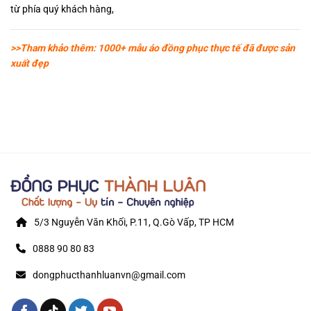
từ phía quý khách hàng,
>>Tham khảo thêm: 1000+ mẫu áo đồng phục thực tế đã được sản
xuất đẹp
5/3 Nguyễn Văn Khối, P.11, Q.Gò Vấp, TP HCM
0888 90 80 83
dongphucthanhluanvn@gmail.com