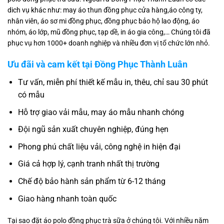
dich vụ khác như: may áo thun đồng phục cửa hàng,áo công ty,
nhân viên, áo sơ mi đồng phục, đồng phục bảo hộ lao động, áo
nhóm, áo lớp, mũ đồng phục, tạp dề, in áo gia công,… Chúng tôi đã
phục vụ hơn 1000+ doanh nghiệp và nhiều đơn vị tổ chức lớn nhỏ.
Ưu đãi và cam kết tại Đồng Phục Thành Luân
Tư vấn, miễn phí thiết kế mẫu in, thêu, chỉ sau 30 phút
có mẫu
Hỗ trợ giao vải mẫu, may áo mẫu nhanh chóng
Đội ngũ sản xuất chuyên nghiệp, đúng hẹn
Phong phú chất liệu vải, công nghệ in hiện đại
Giá cả hợp lý, cạnh tranh nhất thị trường
Chế độ bảo hành sản phẩm từ 6-12 tháng
Giao hàng nhanh toàn quốc
Tại sao đặt áo polo đồng phục trà sữa ở chúng tôi. Với nhiều năm