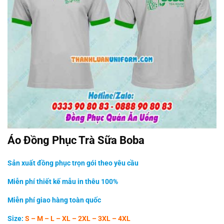
Áo Đồng Phục Trà Sữa Boba
Sản xuất đồng phục trọn gói theo yêu cầu
Miễn phí thiết kế mẫu in thêu 100%
Miễn phí giao hàng toàn quốc
Size:
S – M – L – XL – 2XL – 3XL – 4XL