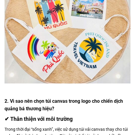
2. Vì sao nên chọn túi canvas trong logo cho chiến dịch
quảng bá thương hiệu?
✔ Thân thiện với môi trường
Trong thời đại “sống xanh”, việc sử dụng túi vải canvas thay cho túi