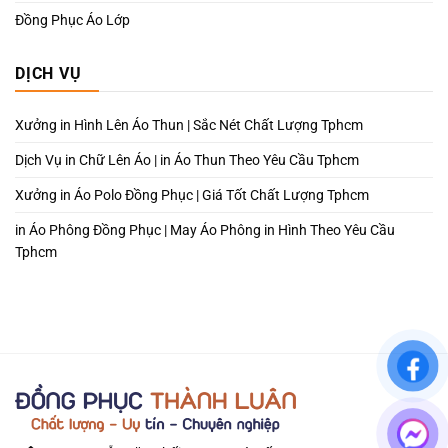
Đồng Phục Áo Lớp
DỊCH VỤ
Xưởng in Hình Lên Áo Thun | Sắc Nét Chất Lượng Tphcm
Dịch Vụ in Chữ Lên Áo | in Áo Thun Theo Yêu Cầu Tphcm
Xưởng in Áo Polo Đồng Phục | Giá Tốt Chất Lượng Tphcm
in Áo Phông Đồng Phục | May Áo Phông in Hình Theo Yêu Cầu
Tphcm