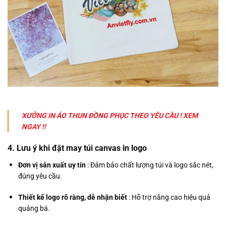
XƯỞNG IN ÁO THUN ĐỒNG PHỤC THEO YÊU CẦU ! XEM
NGAY !!
4. Lưu ý khi đặt may túi canvas in logo
Đơn vị sản xuất uy tín
: Đảm bảo chất lượng túi và logo sắc nét,
đúng yêu cầu.
Thiết kế logo rõ ràng, dễ nhận biết
: Hỗ trợ nâng cao hiệu quả
quảng bá.