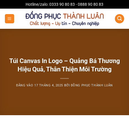
Bỏ
Hotline/zalo: 0333 90 80 83 - 0888 90 80 83
qua
nội
dung
Túi Canvas In Logo – Quảng Bá Thương
Hiệu Quả, Thân Thiện Môi Trường
ĐĂNG VÀO
17 THÁNG 4, 2025
BỞI
ĐỒNG PHỤC THÀNH LUÂN