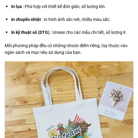
In lụa
: Phù hợp với thiết kế đơn giản, số lượng lớn.
In chuyển nhiệt
: In hình ảnh sắc nét, nhiều màu sắc.
In kỹ thuật số (DTG)
: Unisex cho các mẫu chi tiết, số lượng ít.
Mỗi phương pháp đều có những nhược điểm riêng, tùy thuộc vào
ngân sách và mục tiêu sử dụng của bạn.