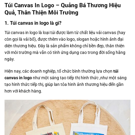
Túi Canvas In Logo – Quảng Bá Thương Hiệu
Quả, Thân Thiện Môi Trường
1. Túi canvas in logo là gì?
Túi canvas in logo là loại túi được làm từ chất liệu vải canvas (hay
còn gọi là vải bố), được thêm vào logo, slogan hoặc hình ảnh đại
diện thương hiệu. Đây là sản phẩm không chỉ bền đẹp, thân thiện
với môi trường mà vẫn có tính ứng dụng cao trong đời sống hằng
ngày.
Hiện nay, các doanh nghiệp, tổ chức bình thường lựa chọn
túi
canvas in logo
như
một
sáng
tạo
tiếp thị
hình
thức
,
như một sáng
tạo hình thức tiếp thị, giúp lan tỏa hình ảnh thương hiệu đến gần
hơn với khách hàng.