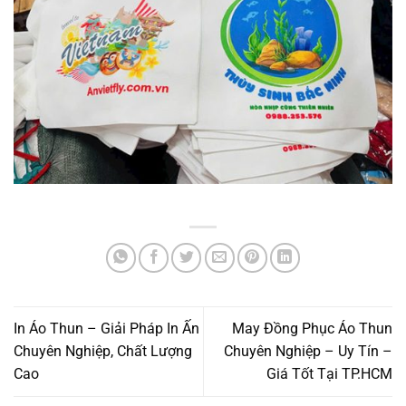
In Áo Thun – Giải Pháp In Ấn
May Đồng Phục Áo Thun
Chuyên Nghiệp, Chất Lượng
Chuyên Nghiệp – Uy Tín –
Cao
Giá Tốt Tại TP.HCM