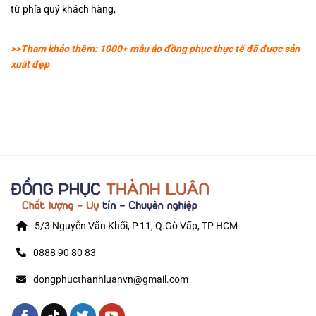
từ phía quý khách hàng,
>>Tham khảo thêm: 1000+ mẫu áo đồng phục thực tế đã được sản
xuất đẹp
5/3 Nguyễn Văn Khối, P.11, Q.Gò Vấp, TP HCM
0888 90 80 83
dongphucthanhluanvn@gmail.com