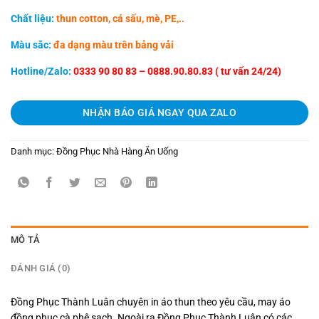
Chất liệu:
thun cotton, cá sấu, mè, PE,..
Màu sắc:
đa dạng màu trên bảng vải
Hotline/Zalo:
0333 90 80 83 – 0888.90.80.83 ( tư vấn 24/24)
NHẬN BÁO GIÁ NGAY QUA ZALO
Danh mục:
Đồng Phục Nhà Hàng Ăn Uống
MÔ TẢ
ĐÁNH GIÁ (0)
Đồng Phục Thành Luân chuyên in áo thun theo yêu cầu, may áo
đồng phục cà phê sạch. Ngoài ra Đồng Phục Thành Luân có các