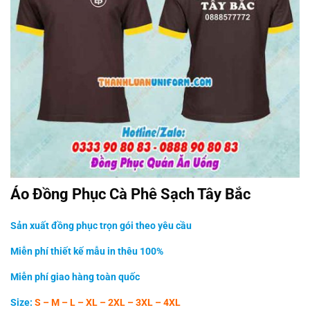
Áo Đồng Phục Cà Phê Sạch Tây Bắc
Sản xuất đồng phục trọn gói theo yêu cầu
Miễn phí thiết kế mẫu in thêu 100%
Miễn phí giao hàng toàn quốc
Size:
S – M – L – XL – 2XL – 3XL – 4XL