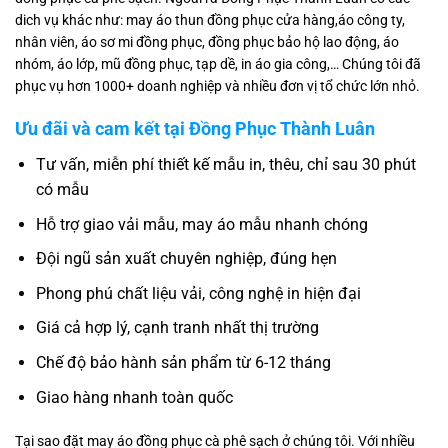
dich vụ khác như: may áo thun đồng phục cửa hàng,áo công ty,
nhân viên, áo sơ mi đồng phục, đồng phục bảo hộ lao động, áo
nhóm, áo lớp, mũ đồng phục, tạp dề, in áo gia công,… Chúng tôi đã
phục vụ hơn 1000+ doanh nghiệp và nhiều đơn vị tổ chức lớn nhỏ.
Ưu đãi và cam kết tại Đồng Phục Thành Luân
Tư vấn, miễn phí thiết kế mẫu in, thêu, chỉ sau 30 phút
có mẫu
Hỗ trợ giao vải mẫu, may áo mẫu nhanh chóng
Đội ngũ sản xuất chuyên nghiệp, đúng hẹn
Phong phú chất liệu vải, công nghệ in hiện đại
Giá cả hợp lý, cạnh tranh nhất thị trường
Chế độ bảo hành sản phẩm từ 6-12 tháng
Giao hàng nhanh toàn quốc
Tại sao đặt may áo đồng phục cà phê sạch ở chúng tôi. Với nhiều