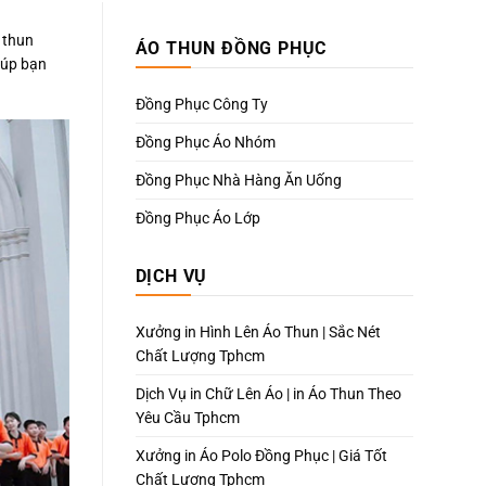
 thun
ÁO THUN ĐỒNG PHỤC
iúp bạn
Đồng Phục Công Ty
Đồng Phục Áo Nhóm
Đồng Phục Nhà Hàng Ăn Uống
Đồng Phục Áo Lớp
DỊCH VỤ
Xưởng in Hình Lên Áo Thun | Sắc Nét
Chất Lượng Tphcm
Dịch Vụ in Chữ Lên Áo | in Áo Thun Theo
Yêu Cầu Tphcm
Xưởng in Áo Polo Đồng Phục | Giá Tốt
Chất Lượng Tphcm