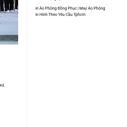
in Áo Phông Đồng Phục | May Áo Phông
in Hình Theo Yêu Cầu Tphcm
 xứ.