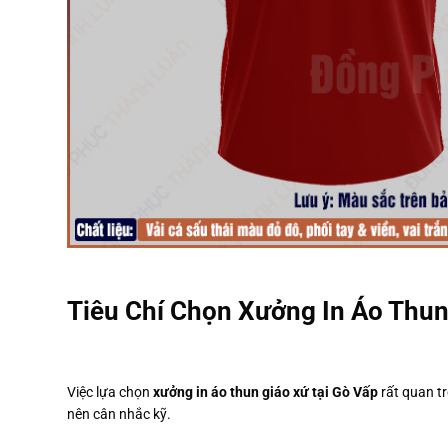
Tiêu Chí Chọn Xưởng In Áo Thun
Việc lựa chọn
xưởng in áo thun giáo xứ tại Gò Vấp
rất quan tr
nên cân nhắc kỹ.