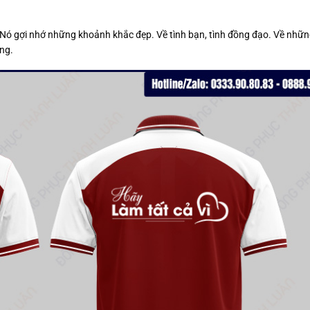
t. Nó gợi nhớ những khoảnh khắc đẹp. Về tình bạn, tình đồng đạo. Về nhữ
ng.