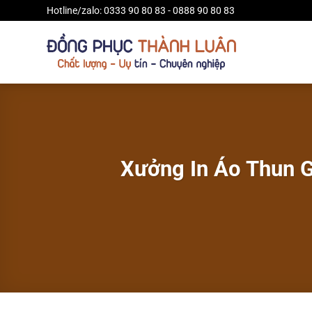
Bỏ
Hotline/zalo: 0333 90 80 83 - 0888 90 80 83
qua
nội
dung
Xưởng In Áo Thun G