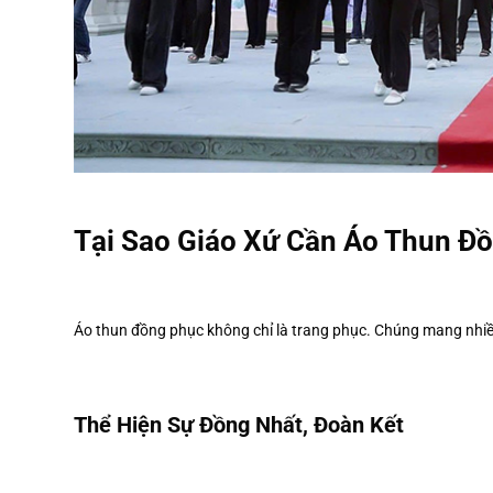
Tại Sao Giáo Xứ Cần Áo Thun Đ
Áo thun đồng phục không chỉ là trang phục. Chúng mang nhiều ý
Thể Hiện Sự Đồng Nhất, Đoàn Kết