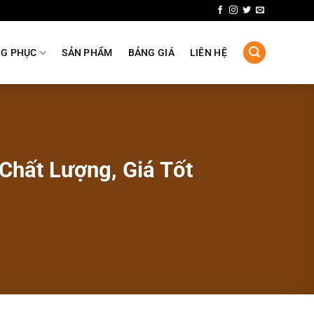
NG PHỤC
SẢN PHẨM
BẢNG GIÁ
LIÊN HỆ
Chất Lượng, Giá Tốt