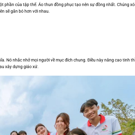
ột phần của tập thể. Áo thun đồng phục tạo nên sự đồng nhất. Chúng xó
ên sẽ gắn bó hơn với nhau.
hĩa. Nó nhắc nhở mọi người về mục đích chung. Điều này nâng cao tinh t
au xây dựng giáo xứ.