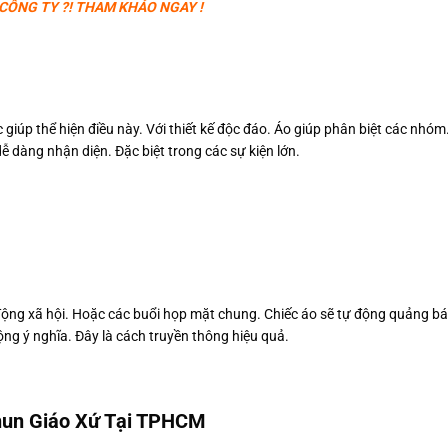
CÔNG TY ?! THAM KHẢO NGAY !
giúp thể hiện điều này. Với thiết kế độc đáo. Áo giúp phân biệt các nhóm.
ễ dàng nhận diện. Đặc biệt trong các sự kiện lớn.
ộng xã hội. Hoặc các buổi họp mặt chung. Chiếc áo sẽ tự động quảng bá
ộng ý nghĩa. Đây là cách truyền thông hiệu quả.
hun Giáo Xứ Tại TPHCM