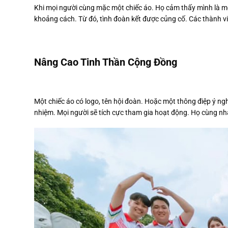
Khi mọi người cùng mặc một chiếc áo. Họ cảm thấy mình là m
khoảng cách. Từ đó, tình đoàn kết được củng cố. Các thành vi
Nâng Cao Tinh Thần Cộng Đồng
Một chiếc áo có logo, tên hội đoàn. Hoặc một thông điệp ý ng
nhiệm. Mọi người sẽ tích cực tham gia hoạt động. Họ cùng nh