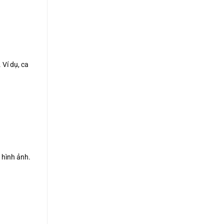
 Ví dụ, ca
 hình ảnh.