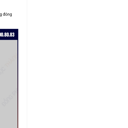
ng đóng