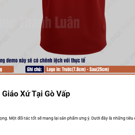
 Giáo Xứ Tại Gò Vấp
ọng. Một đối tác tốt sẽ mang lại sản phẩm ưng ý. Dưới đây là những tiêu 