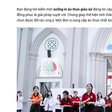
Bạn đang tìm kiếm một
xưởng in áo thun giáo xứ
đáng tin cậy
đồng phục là giải pháp tuyệt vời. Chúng giúp thể hiện tinh th
chọn được đối tác ưng ý. Một đơn vị cung cấp áo thun chất lư