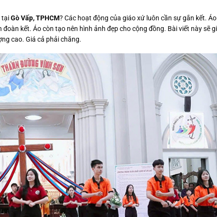
 tại
Gò Vấp, TPHCM
? Các hoạt động của giáo xứ luôn cần sự gắn kết. Áo
ần đoàn kết. Áo còn tạo nên hình ảnh đẹp cho cộng đồng. Bài viết này sẽ g
ợng cao. Giá cả phải chăng.