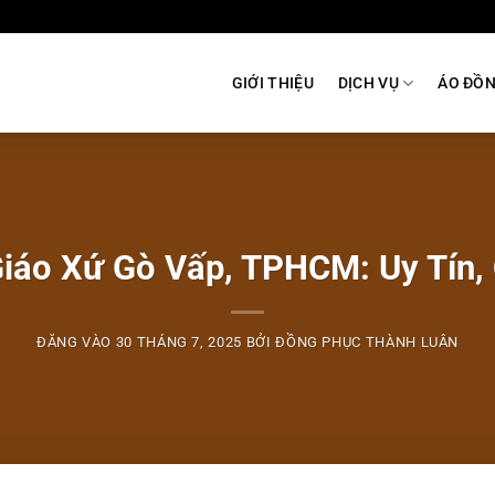
GIỚI THIỆU
DỊCH VỤ
ÁO ĐỒ
iáo Xứ Gò Vấp, TPHCM: Uy Tín, 
ĐĂNG VÀO
30 THÁNG 7, 2025
BỞI
ĐỒNG PHỤC THÀNH LUÂN