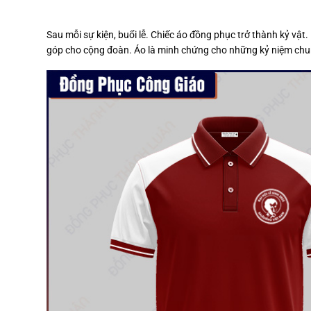
Sau mỗi sự kiện, buổi lễ. Chiếc áo đồng phục trở thành kỷ vậ
góp cho cộng đoàn. Áo là minh chứng cho những kỷ niệm chu