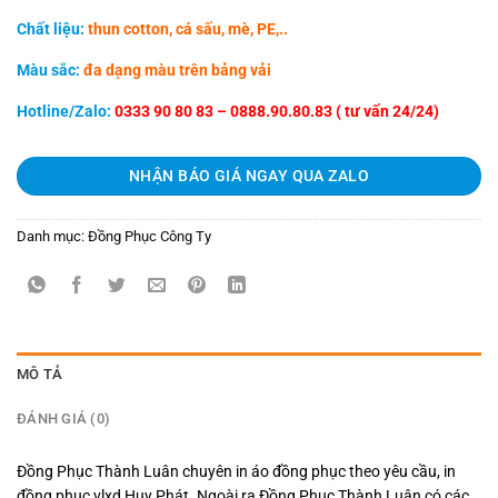
Chất liệu:
thun cotton, cá sấu, mè, PE,..
Màu sắc:
đa dạng màu trên bảng vải
Hotline/Zalo:
0333 90 80 83 – 0888.90.80.83 ( tư vấn 24/24)
NHẬN BÁO GIÁ NGAY QUA ZALO
Danh mục:
Đồng Phục Công Ty
MÔ TẢ
ĐÁNH GIÁ (0)
Đồng Phục Thành Luân chuyên in áo đồng phục theo yêu cầu, in
đồng phục vlxd Huy Phát. Ngoài ra Đồng Phục Thành Luân có các