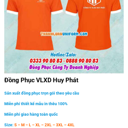
Đồng Phục VLXD Huy Phát
Sản xuất đồng phục trọn gói theo yêu cầu
Miễn phí thiết kế mẫu in thêu 100%
Miễn phí giao hàng toàn quốc
Size:
S – M – L – XL – 2XL – 3XL – 4XL