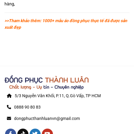
hàng,
>>Tham khảo thêm: 1000+ mẫu áo đồng phục thực tế đã được sản
xuất đẹp
5/3 Nguyễn Văn Khối, P.11, Q.Gò Vấp, TP HCM
0888 90 80 83
dongphucthanhluanvn@gmail.com