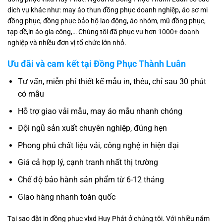
dich vụ khác như: may áo thun đồng phục doanh nghiệp, áo sơ mi
đồng phục, đồng phục bảo hộ lao động, áo nhóm, mũ đồng phục,
tạp dề,in áo gia công,… Chúng tôi đã phục vụ hơn 1000+ doanh
nghiệp và nhiều đơn vị tổ chức lớn nhỏ.
Ưu đãi và cam kết tại Đồng Phục Thành Luân
Tư vấn, miễn phí thiết kế mẫu in, thêu, chỉ sau 30 phút
có mẫu
Hỗ trợ giao vải mẫu, may áo mẫu nhanh chóng
Đội ngũ sản xuất chuyên nghiệp, đúng hẹn
Phong phú chất liệu vải, công nghệ in hiện đại
Giá cả hợp lý, cạnh tranh nhất thị trường
Chế độ bảo hành sản phẩm từ 6-12 tháng
Giao hàng nhanh toàn quốc
Tại sao đặt in đồng phục vlxd Huy Phát ở chúng tôi. Với nhiều năm