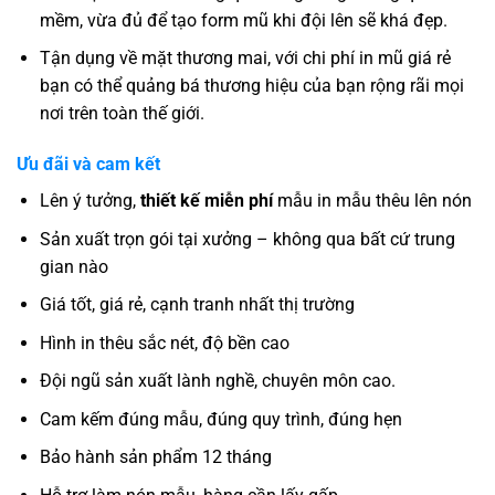
mềm, vừa đủ để tạo form mũ khi đội lên sẽ khá đẹp.
Tận dụng về mặt thương mai, với chi phí in mũ giá rẻ
bạn có thể quảng bá thương hiệu của bạn rộng rãi mọi
nơi trên toàn thế giới.
Ưu đãi và cam kết
Lên ý tưởng,
thiết kế miễn phí
mẫu in mẫu thêu lên nón
Sản xuất trọn gói tại xưởng – không qua bất cứ trung
gian nào
Giá tốt, giá rẻ, cạnh tranh nhất thị trường
Hình in thêu sắc nét, độ bền cao
Đội ngũ sản xuất lành nghề, chuyên môn cao.
Cam kếm đúng mẫu, đúng quy trình, đúng hẹn
Bảo hành sản phẩm 12 tháng