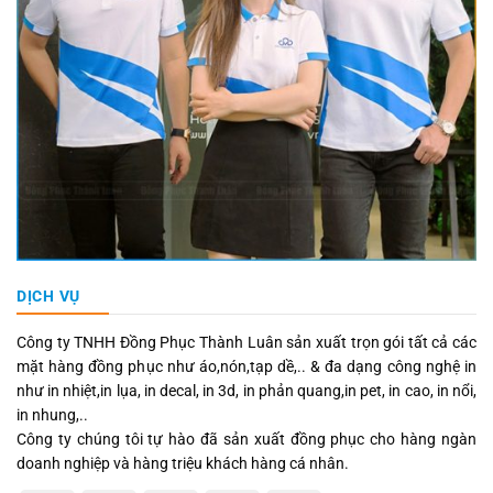
DỊCH VỤ
Công ty TNHH Đồng Phục Thành Luân sản xuất trọn gói tất cả các
mặt hàng đồng phục như áo,nón,tạp dề,.. & đa dạng công nghệ in
như in nhiệt,in lụa, in decal, in 3d, in phản quang,in pet, in cao, in nổi,
in nhung,..
Công ty chúng tôi tự hào đã sản xuất đồng phục cho hàng ngàn
doanh nghiệp và hàng triệu khách hàng cá nhân.