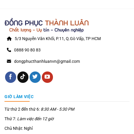
5/3 Nguyễn Văn Khối, P.11, Q.Gò Vấp, TP HCM
0888 90 80 83
dongphucthanhluanvn@gmail.com
GIỜ LÀM VIỆC
Từ thứ 2 đến thứ 6:
8:30 AM - 5:30 PM
Thứ 7:
Làm việc đến 12 giờ
Chủ Nhật: Nghỉ