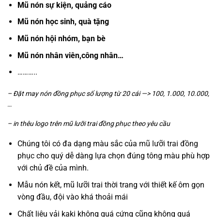
Mũ nón sự kiện, quảng cáo
Mũ nón học sinh, quà tặng
Mũ nón hội nhóm, bạn bè
Mũ nón nhân viên,công nhân…
………..
– Đặt may nón đồng phục số lượng từ 20 cái —> 100, 1.000, 10.000,
…
– in thêu logo trên mũ lưỡi trai đồng phục theo yêu cầu
Chúng tôi có đa dạng màu sắc của
mũ lưỡi trai đồng
phục
cho quý dễ dàng lựa chọn đúng tông màu phù hợp
với chủ đề của mình.
Mẫu nón kết, mũ lưỡi trai thời trang với thiết kế ôm gọn
vòng đầu, đội vào khá thoải mái
Chất liệu vải kaki không quá cứng cũng không quá