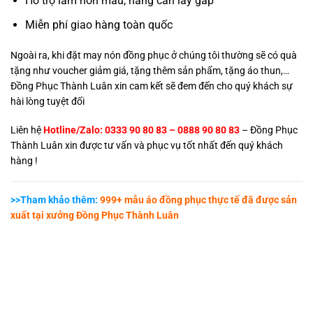
Hỗ trợ làm nón mẫu, hàng cần lấy gấp
Miễn phí giao hàng toàn quốc
Ngoài ra, khi đặt may nón đồng phục ở chúng tôi thường sẽ có quà
tặng như voucher giảm giá, tặng thêm sản phẩm, tặng áo thun,…
Đồng Phục Thành Luân xin cam kết sẽ đem đến cho quý khách sự
hài lòng tuyệt đối
Liên hệ
Hotline/Zalo: 0333 90 80 83 – 0888 90 80 83
–
Đồng Phục
Thành Luân
xin được tư vấn và phục vụ tốt nhất đến quý khách
hàng !
>>Tham khảo thêm:
999+ mẫu áo đồng phục thực tế đã được sản
xuất tại xưởng Đồng Phục Thành Luân