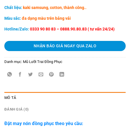
Chất liệu:
kaki samsung, cotton, thành công..
Màu sắc:
đa dạng màu trên bảng vải
Hotline/Zalo:
0333 90 80 83 – 0888.90.80.83 ( tư vấn 24/24)
NHẬN BÁO GIÁ NGAY QUA ZALO
Danh mục:
Mũ Lưỡi Trai Đồng Phục
MÔ TẢ
ĐÁNH GIÁ (0)
Đặt may nón đồng phục theo yêu cầu: