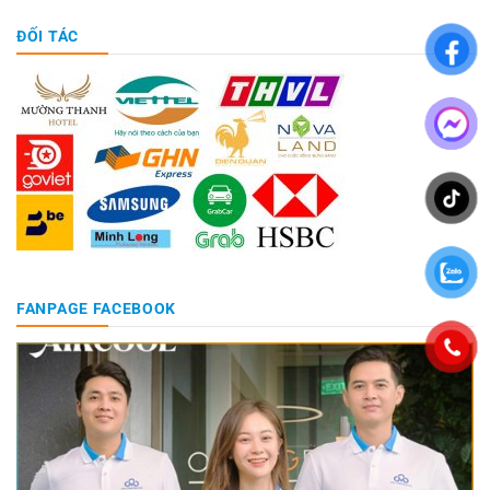
ĐỐI TÁC
FANPAGE FACEBOOK