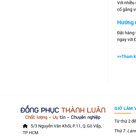
Với nhiều
cố gắng v
Hướng 
Đặt hàng 
ngay với Đ
>>Tham k
GIỜ LÀM 
Từ thứ 2 đế
5/3 Nguyễn Văn Khối, P.11, Q.Gò Vấp,
Thứ 7:
Làm 
TP HCM