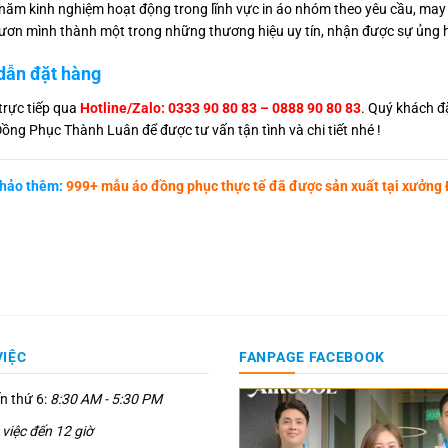
 năm kinh nghiệm hoạt động trong lĩnh vực in áo nhóm theo yêu cầu, may
ươn mình thành một trong những thương hiệu uy tín, nhận được sự ủng hộ
dẫn đặt hàng
trực tiếp qua
Hotline/Zalo: 0333 90 80 83 – 0888 90 80 83
. Quý khách đ
ồng Phục Thành Luân để được tư vấn tận tình và chi tiết nhé !
hảo thêm:
999+ mẫu áo đồng phục thực tế đã được sản xuất tại xưởng
VIỆC
FANPAGE FACEBOOK
n thứ 6:
8:30 AM - 5:30 PM
việc đến 12 giờ