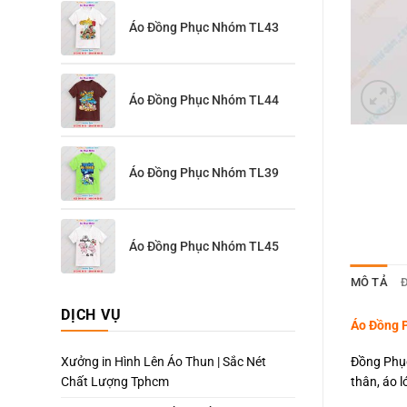
Áo Đồng Phục Nhóm TL43
Áo Đồng Phục Nhóm TL44
Áo Đồng Phục Nhóm TL39
Áo Đồng Phục Nhóm TL45
MÔ TẢ
Đ
DỊCH VỤ
Áo Đồng P
Đồng Phục
Xưởng in Hình Lên Áo Thun | Sắc Nét
thân, áo 
Chất Lượng Tphcm