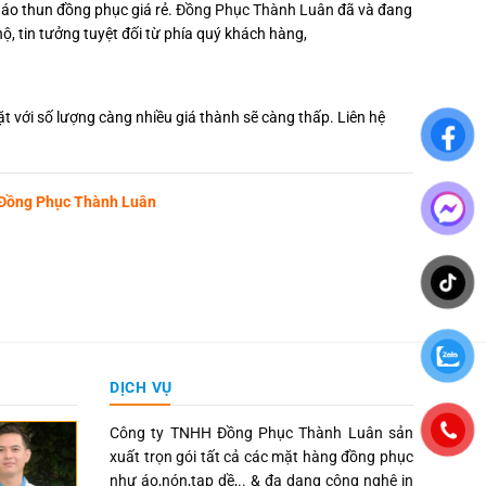
 áo thun đồng phục giá rẻ.
Đồng Phục Thành Luân
đã và đang
, tin tưởng tuyệt đối từ phía quý khách hàng,
ặt với số lượng càng nhiều giá thành sẽ càng thấp.
Liên hệ
 Đồng Phục Thành Luân
DỊCH VỤ
Công ty TNHH Đồng Phục Thành Luân sản
xuất trọn gói tất cả các mặt hàng đồng phục
như áo,nón,tạp dề,.. & đa dạng công nghệ in