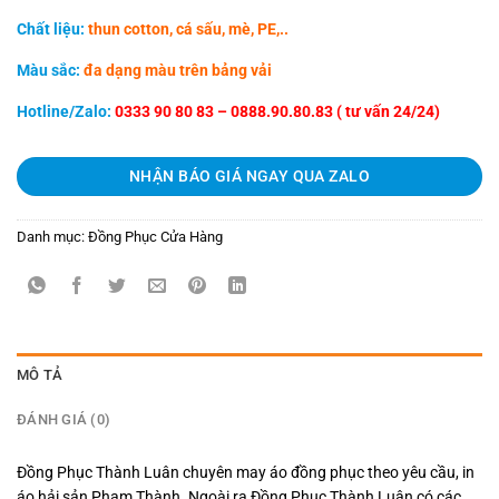
Chất liệu:
thun cotton, cá sấu, mè, PE,..
Màu sắc:
đa dạng màu trên bảng vải
Hotline/Zalo:
0333 90 80 83 – 0888.90.80.83 ( tư vấn 24/24)
NHẬN BÁO GIÁ NGAY QUA ZALO
Danh mục:
Đồng Phục Cửa Hàng
MÔ TẢ
ĐÁNH GIÁ (0)
Đồng Phục Thành Luân chuyên may áo đồng phục theo yêu cầu, in
áo hải sản Phạm Thành. Ngoài ra Đồng Phục Thành Luân có các