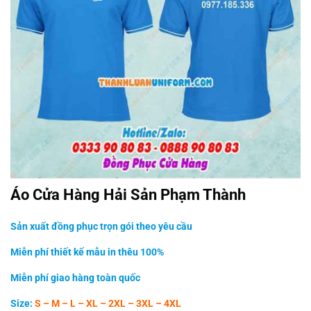
Áo Cửa Hàng Hải Sản Phạm Thành
Sản xuất đồng phục trọn gói theo yêu cầu
Miễn phí thiết kế mẫu in thêu 100%
Miễn phí giao hàng toàn quốc
Size:
S – M – L – XL – 2XL – 3XL – 4XL