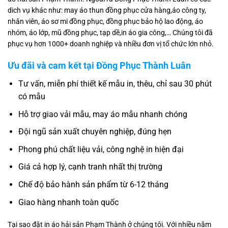
dich vụ khác như: may áo thun đồng phục cửa hàng,áo công ty,
nhân viên, áo sơ mi đồng phục, đồng phục bảo hộ lao động, áo
nhóm, áo lớp, mũ đồng phục, tạp dề,in áo gia công,… Chúng tôi đã
phục vụ hơn 1000+ doanh nghiệp và nhiều đơn vị tổ chức lớn nhỏ.
Ưu đãi và cam kết tại Đồng Phục Thành Luân
Tư vấn, miễn phí thiết kế mẫu in, thêu, chỉ sau 30 phút
có mẫu
Hỗ trợ giao vải mẫu, may áo mẫu nhanh chóng
Đội ngũ sản xuất chuyên nghiệp, đúng hẹn
Phong phú chất liệu vải, công nghệ in hiện đại
Giá cả hợp lý, cạnh tranh nhất thị trường
Chế độ bảo hành sản phẩm từ 6-12 tháng
Giao hàng nhanh toàn quốc
Tại sao đặt in áo hải sản Phạm Thành ở chúng tôi. Với nhiều năm