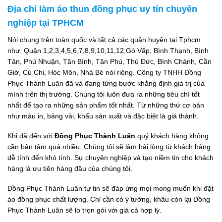
Địa chỉ làm áo thun đồng phục uy tín chuyên
nghiệp tại TPHCM
Nói chung trên toàn quốc và tất cả các quận huyên tại Tphcm
như. Quận 1,2,3,4,5,6,7,8,9,10,11,12,Gò Vấp, Bình Thạnh, Bình
Tân, Phú Nhuận, Tân Bình, Tân Phú, Thủ Đức, Bình Chánh, Cần
Giờ, Củ Chi, Hóc Môn, Nhà Bè nói riêng.
Công ty TNHH Đồng
Phục Thành Luân
đã và đang từng bước khẳng định giá trị của
mình trên thị trường. Chúng tôi luôn đưa ra những tiêu chí tốt
nhất để tạo ra những sản phẩm tốt nhất. Từ những thứ cơ bản
như màu in, bảng vải, khẩu sản xuất và đặc biệt là giá thành.
Khi đã đến với
Đồng Phục Thành Luân
quý khách hàng không
cần bận tâm quá nhiều. Chúng tôi sẽ làm hài lòng từ khách hàng
dễ tính đến khó tính. Sự chuyên nghiệp và tạo niềm tin cho khách
hàng là ưu tiên hàng đầu của chúng tôi.
Đồng Phục Thành Luân tự tin sẽ đáp ứng mọi mong muốn khi đặt
áo đồng phục chất lượng. Chỉ cần có ý tưởng, khâu còn lại Đồng
Phục Thành Luân sẽ lo trọn gói với giá cả hợp lý.