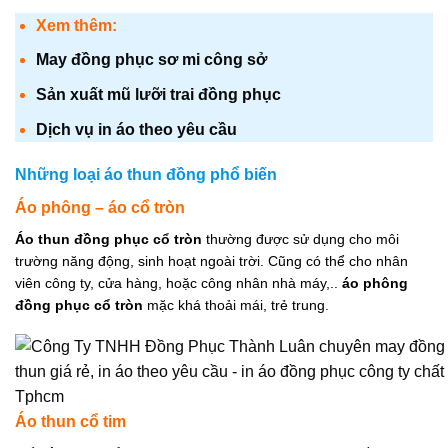
Xem thêm:
May đồng phục sơ mi công sở
Sản xuất mũ lưỡi trai đồng phục
Dịch vụ in áo theo yêu cầu
Những loại áo thun đồng phổ biến
Áo phông – áo cổ tròn
Áo thun đồng phục cổ tròn
thường được sử dụng cho môi
trường năng động, sinh hoạt ngoài trời. Cũng có thể cho nhân
viên công ty, cửa hàng, hoặc công nhân nhà máy,..
áo phông
đồng phục cổ tròn
mặc khá thoải mái, trẻ trung.
Áo thun cổ tim