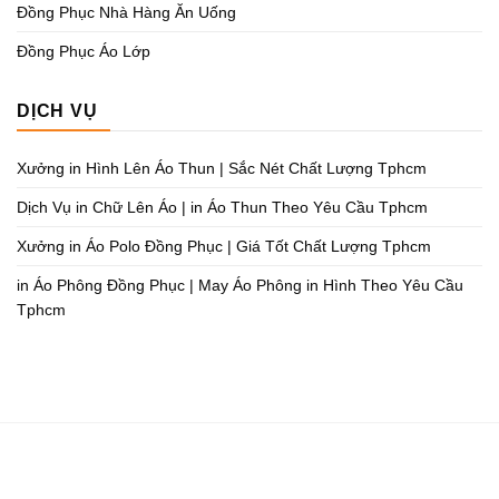
Đồng Phục Nhà Hàng Ăn Uống
Đồng Phục Áo Lớp
DỊCH VỤ
Xưởng in Hình Lên Áo Thun | Sắc Nét Chất Lượng Tphcm
Dịch Vụ in Chữ Lên Áo | in Áo Thun Theo Yêu Cầu Tphcm
Xưởng in Áo Polo Đồng Phục | Giá Tốt Chất Lượng Tphcm
in Áo Phông Đồng Phục | May Áo Phông in Hình Theo Yêu Cầu
Tphcm