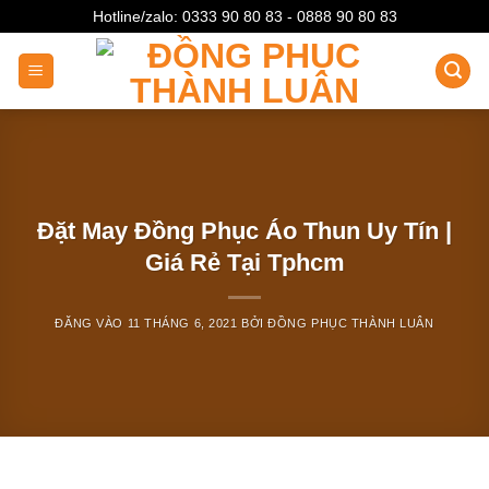
Bỏ
Hotline/zalo: 0333 90 80 83 - 0888 90 80 83
qua
nội
dung
Đặt May Đồng Phục Áo Thun Uy Tín |
Giá Rẻ Tại Tphcm
ĐĂNG VÀO
11 THÁNG 6, 2021
BỞI
ĐỒNG PHỤC THÀNH LUÂN