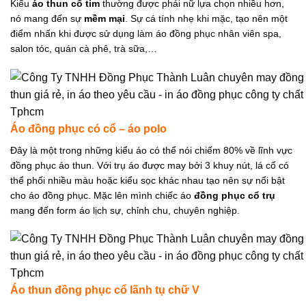
Kiểu
áo thun cổ tim
thường được phái nữ lựa chọn nhiều hơn,
nó mang đến sự
mềm mại
. Sự cá tính nhẹ khi mặc, tạo nên một
điểm nhấn khi được sử dụng làm áo đồng phục nhân viên spa,
salon tóc, quán cà phê, trà sữa,…
Áo đồng phục có cổ – áo polo
Đây là một trong những kiểu áo có thể nói chiếm 80% về lĩnh vực
đồng phục áo thun. Với trụ áo được may bởi 3 khuy nút, lá cổ có
thể phối nhiều màu hoặc kiểu sọc khác nhau tạo nên sự nổi bật
cho áo đồng phục. Mặc lên mình chiếc áo
đồng phục cổ trụ
mang đến form áo lịch sự, chỉnh chu, chuyên nghiệp.
Áo thun đồng phục cổ lãnh tụ chữ V