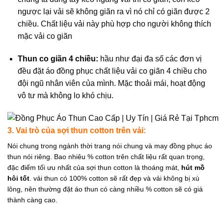
ngược lại vải sẽ không giãn ra vì nó chỉ có giãn được 2
chiều. Chất liệu vải này phù hợp cho người không thích
mặc vải co giãn
Thun co giãn 4 chiều:
hầu như đại đa số các đơn vị
đều đặt áo đồng phục chất liệu vải co giãn 4 chiều cho
đội ngũ nhân viên của mình. Mặc thoải mái, hoạt động
vô tư mà không lo khó chịu.
3. Vai trò của sợi thun cotton trên vải:
Nói chung trong ngành thời trang nói chung và may đồng phục áo
thun nói riêng. Bao nhiêu % cotton trên chất liệu rất quan trọng,
đặc điểm tối ưu nhất của sợi thun cotton là thoáng mát,
hút mồ
hôi tốt
. vải thun có 100% cotton sẽ rất đẹp và vải không bị xù
lông, nên thường đặt áo thun có càng nhiều % cotton sẽ có giá
thành càng cao.