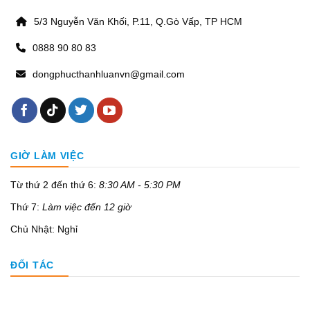
5/3 Nguyễn Văn Khối, P.11, Q.Gò Vấp, TP HCM
0888 90 80 83
dongphucthanhluanvn@gmail.com
GIỜ LÀM VIỆC
Từ thứ 2 đến thứ 6:
8:30 AM - 5:30 PM
Thứ 7:
Làm việc đến 12 giờ
Chủ Nhật: Nghỉ
ĐỐI TÁC