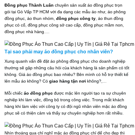
Đồng phục Thành Luân
chuyên sản xuất áo đồng phục trọn
gói tại Gò Vấp TP HCM với đa dạng các mẫu áo như, áo phông
đồng phục, áo thun nhóm,
đồng phục công ty
, áo thun đồng
phục có cổ, đồng phục công sở cao cấp, đồng phục mầm non,
đồng phục nhà hàng….
Tại sao phải may áo đồng phục cho nhân viên?
Xung quanh vấn đề đặt áo phông đồng phục cho doanh nghiệp
thường sẽ gặp những câu hỏi của khách hàng là sản phẩm có tốt
không. Giá áo đồng phục bao nhiêu? Bên mình có hỗ trợ thiết kế
lên mẫu áo không? Có
giao hàng tận nơi
không?,…
Mỗi chiếc
áo đồng phục
được mặc lên người tạo ra sự chuyên
nghiệp khi làm việc, đồng bộ trong công việc. Trong mắt khách
hàng khi làm việc với công ty có đội ngũ nhân viên mặc áo đồng
phục sẽ có thiện cảm và thấy sự chuyên nghiệp hơn rất nhiều.
Nhìn thoáng qua chỉ nghĩ mặc áo đồng phục chỉ để cho đẹp thì