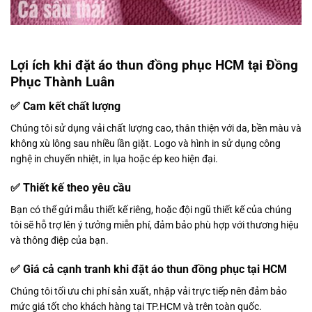
Lợi ích khi đặt áo thun đồng phục HCM tại Đồng
Phục Thành Luân
✅ Cam kết chất lượng
Chúng tôi sử dụng vải chất lượng cao, thân thiện với da, bền màu và
không xù lông sau nhiều lần giặt. Logo và hình in sử dụng công
nghệ in chuyển nhiệt, in lụa hoặc ép keo hiện đại.
✅ Thiết kế theo yêu cầu
Bạn có thể gửi mẫu thiết kế riêng, hoặc đội ngũ thiết kế của chúng
tôi sẽ hỗ trợ lên ý tưởng miễn phí, đảm bảo phù hợp với thương hiệu
và thông điệp của bạn.
✅ Giá cả cạnh tranh khi đặt áo thun đồng phục tại HCM
Chúng tôi tối ưu chi phí sản xuất, nhập vải trực tiếp nên đảm bảo
mức giá tốt cho khách hàng tại TP.HCM và trên toàn quốc.