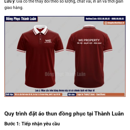
Lưu ý
: Giá có thể thay đổi theo số lượng, chất vải, in ấn và thời gian
giao hàng.
Quy trình đặt áo thun đồng phục tại Thành Luân
Bước 1: Tiếp nhận yêu cầu