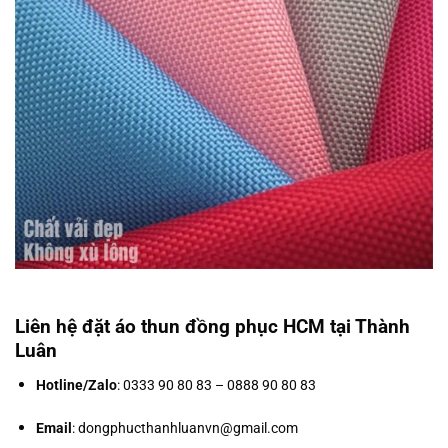
Liên hệ đặt áo thun đồng phục HCM tại Thành
Luân
Hotline/Zalo
: 0333 90 80 83 – 0888 90 80 83
Email
:
dongphucthanhluanvn@gmail.com