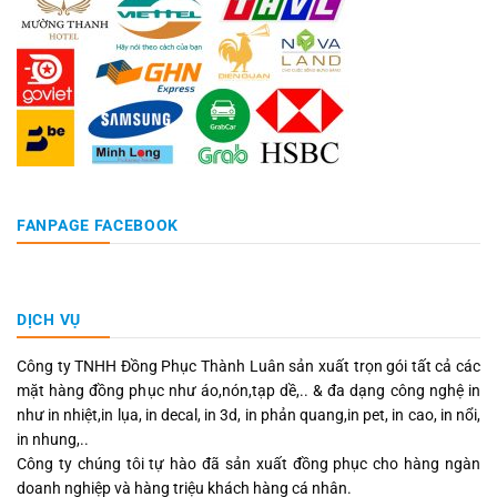
FANPAGE FACEBOOK
DỊCH VỤ
Công ty TNHH Đồng Phục Thành Luân sản xuất trọn gói tất cả các
mặt hàng đồng phục như áo,nón,tạp dề,.. & đa dạng công nghệ in
như in nhiệt,in lụa, in decal, in 3d, in phản quang,in pet, in cao, in nổi,
in nhung,..
Công ty chúng tôi tự hào đã sản xuất đồng phục cho hàng ngàn
doanh nghiệp và hàng triệu khách hàng cá nhân.