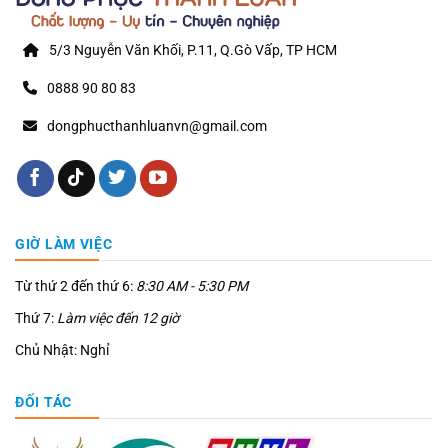
5/3 Nguyễn Văn Khối, P.11, Q.Gò Vấp, TP HCM
0888 90 80 83
dongphucthanhluanvn@gmail.com
GIỜ LÀM VIỆC
Từ thứ 2 đến thứ 6:
8:30 AM - 5:30 PM
Thứ 7:
Làm việc đến 12 giờ
Chủ Nhật: Nghỉ
ĐỐI TÁC