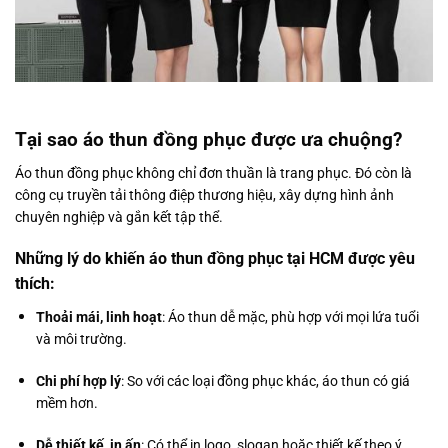
Tại sao áo thun đồng phục được ưa chuộng?
Áo thun đồng phục không chỉ đơn thuần là trang phục. Đó còn là
công cụ truyền tải thông điệp thương hiệu, xây dựng hình ảnh
chuyên nghiệp và gắn kết tập thể.
Những lý do khiến áo thun đồng phục tại HCM được yêu
thích:
Thoải mái, linh hoạt
: Áo thun dễ mặc, phù hợp với mọi lứa tuổi
và môi trường.
Chi phí hợp lý
: So với các loại đồng phục khác, áo thun có giá
mềm hơn.
Dễ thiết kế, in ấn
: Có thể in logo, slogan hoặc thiết kế theo ý