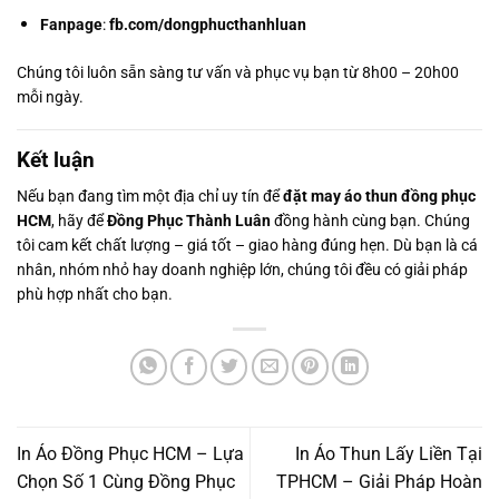
Fanpage
:
fb.com/dongphucthanhluan
Chúng tôi luôn sẵn sàng tư vấn và phục vụ bạn từ 8h00 – 20h00
mỗi ngày.
Kết luận
Nếu bạn đang tìm một địa chỉ uy tín để
đặt may áo thun đồng phục
HCM
, hãy để
Đồng Phục Thành Luân
đồng hành cùng bạn. Chúng
tôi cam kết chất lượng – giá tốt – giao hàng đúng hẹn. Dù bạn là cá
nhân, nhóm nhỏ hay doanh nghiệp lớn, chúng tôi đều có giải pháp
phù hợp nhất cho bạn.
In Áo Đồng Phục HCM – Lựa
In Áo Thun Lấy Liền Tại
Chọn Số 1 Cùng Đồng Phục
TPHCM – Giải Pháp Hoàn