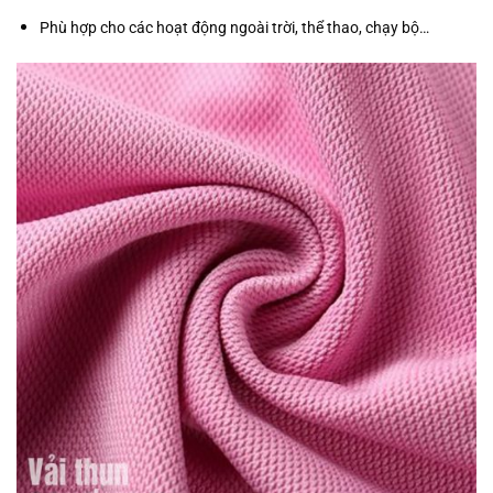
Phù hợp cho các hoạt động ngoài trời, thể thao, chạy bộ…