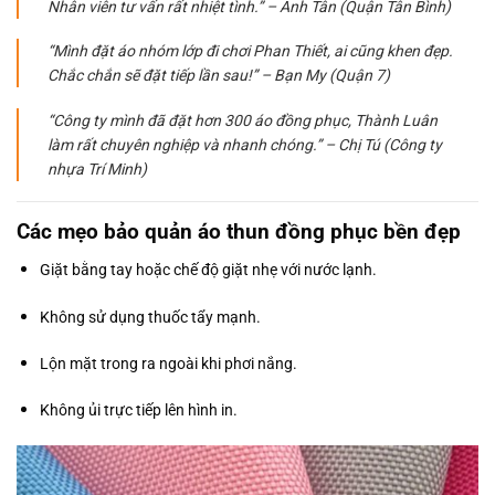
Nhân viên tư vấn rất nhiệt tình.” – Anh Tân (Quận Tân Bình)
“Mình đặt áo nhóm lớp đi chơi Phan Thiết, ai cũng khen đẹp.
Chắc chắn sẽ đặt tiếp lần sau!” – Bạn My (Quận 7)
“Công ty mình đã đặt hơn 300 áo đồng phục, Thành Luân
làm rất chuyên nghiệp và nhanh chóng.” – Chị Tú (Công ty
nhựa Trí Minh)
Các mẹo bảo quản áo thun đồng phục bền đẹp
Giặt bằng tay hoặc chế độ giặt nhẹ với nước lạnh.
Không sử dụng thuốc tẩy mạnh.
Lộn mặt trong ra ngoài khi phơi nắng.
Không ủi trực tiếp lên hình in.