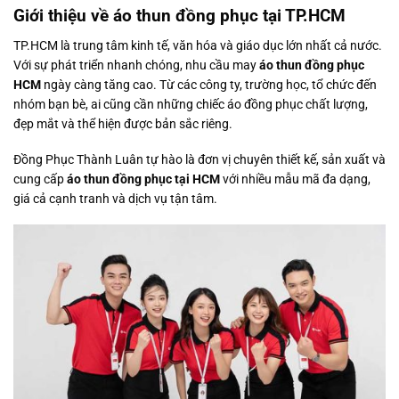
Giới thiệu về áo thun đồng phục tại TP.HCM
TP.HCM là trung tâm kinh tế, văn hóa và giáo dục lớn nhất cả nước.
Với sự phát triển nhanh chóng, nhu cầu may
áo thun đồng phục
HCM
ngày càng tăng cao. Từ các công ty, trường học, tổ chức đến
nhóm bạn bè, ai cũng cần những chiếc áo đồng phục chất lượng,
đẹp mắt và thể hiện được bản sắc riêng.
Đồng Phục Thành Luân tự hào là đơn vị chuyên thiết kế, sản xuất và
cung cấp
áo thun đồng phục tại HCM
với nhiều mẫu mã đa dạng,
giá cả cạnh tranh và dịch vụ tận tâm.