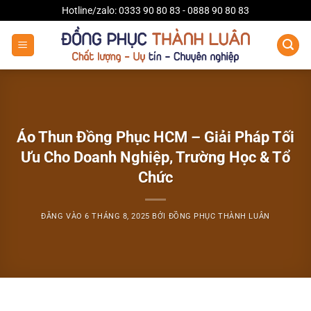
Bỏ
Hotline/zalo: 0333 90 80 83 - 0888 90 80 83
qua
nội
dung
Áo Thun Đồng Phục HCM – Giải Pháp Tối
Ưu Cho Doanh Nghiệp, Trường Học & Tổ
Chức
ĐĂNG VÀO
6 THÁNG 8, 2025
BỞI
ĐỒNG PHỤC THÀNH LUÂN