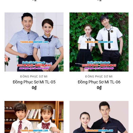
ĐỒNG PHỤC SƠ MI
ĐỒNG PHỤC SƠ MI
Đồng Phục Sơ Mi TL-05
Đồng Phục Sơ Mi TL-06
0
₫
0
₫