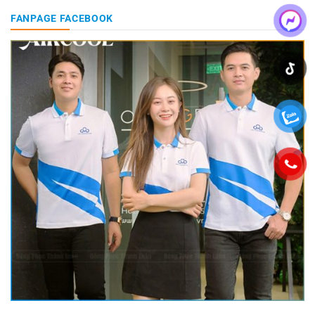
FANPAGE FACEBOOK