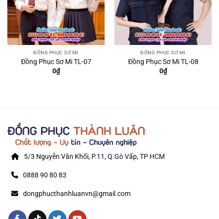
ĐỒNG PHỤC SƠ MI
ĐỒNG PHỤC SƠ MI
Đồng Phục Sơ Mi TL-07
Đồng Phục Sơ Mi TL-08
0
₫
0
₫
5/3 Nguyễn Văn Khối, P.11, Q.Gò Vấp, TP HCM
0888 90 80 83
dongphucthanhluanvn@gmail.com