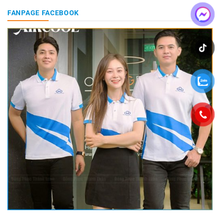
FANPAGE FACEBOOK