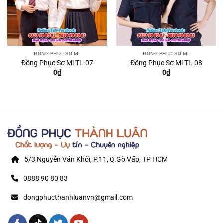
ĐỒNG PHỤC SƠ MI
ĐỒNG PHỤC SƠ MI
Đồng Phục Sơ Mi TL-07
Đồng Phục Sơ Mi TL-08
0
₫
0
₫
5/3 Nguyễn Văn Khối, P.11, Q.Gò Vấp, TP HCM
0888 90 80 83
dongphucthanhluanvn@gmail.com