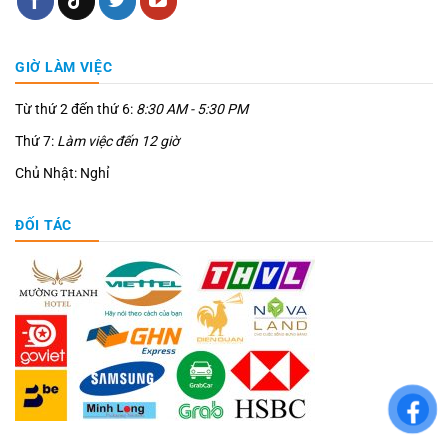
GIỜ LÀM VIỆC
Từ thứ 2 đến thứ 6:
8:30 AM - 5:30 PM
Thứ 7:
Làm việc đến 12 giờ
Chủ Nhật: Nghỉ
ĐỐI TÁC