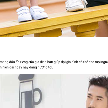
t mang dấu ấn riêng của gia đình bạn giúp đại gia đình có thể cho mọi ng
nh hiện đại ngày nay đang hướng tới.