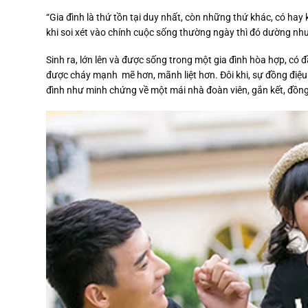
“Gia đình là thứ tồn tại duy nhất, còn những thứ khác, có ha
khi soi xét vào chính cuộc sống thường ngày thì đó dường như 
Sinh ra, lớn lên và được sống trong một gia đình hòa hợp, có 
được cháy mạnh mẽ hơn, mãnh liệt hơn. Đôi khi, sự đồng điệ
đình như minh chứng về một mái nhà đoàn viên, gắn kết, đồng 