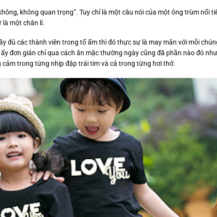
y không, không quan trọng”. Tuy chỉ là một câu nói của một ông trùm nổi 
là một chân lí.
đầy đủ các thành viên trong tổ ấm thì đó thực sự là may mắn với mỗi chúng
u ấy đơn giản chỉ qua cách ăn mặc thường ngày cũng đã phần nào đó như
cảm trong từng nhịp đập trái tim và cả trong từng hơi thở.