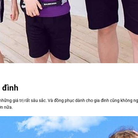
 đình
hững giá trị rất sâu sắc. Và đồng phục dành cho gia đình cũng không ngoạ
ơn nữa.