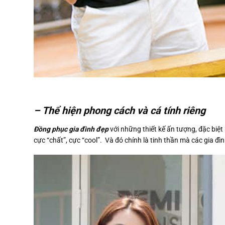
– Thể hiện phong cách và cá tính riêng
Đồng phục gia đình đẹp
với những thiết kế ấn tượng, đặc biệ
cực “chất”, cực “cool”. Và đó chính là tinh thần mà các gia đì