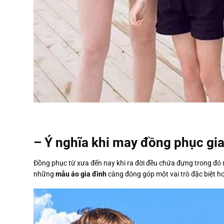
– Ý nghĩa khi may đồng phục gia
Đồng phục từ xưa đến nay khi ra đời đều chứa đựng trong đó n
những
mẫu áo gia đình
càng đóng góp một vai trò đặc biệt h