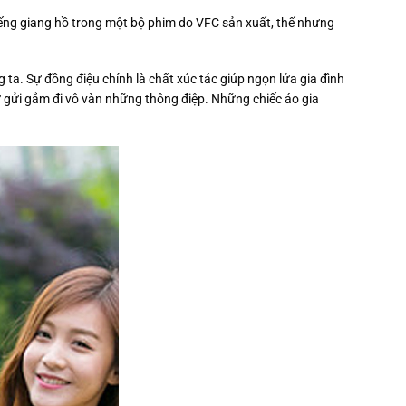
tiếng giang hồ trong một bộ phim do VFC sản xuất, thế nhưng
 ta. Sự đồng điệu chính là chất xúc tác giúp ngọn lửa gia đình
 gửi gắm đi vô vàn những thông điệp. Những chiếc áo gia